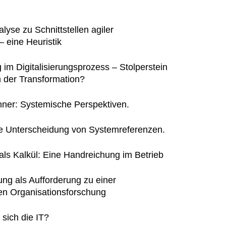
lyse zu Schnittstellen agiler
 – eine Heuristik
 im Digitalisierungsprozess – Stolperstein
 der Transformation?
ner: Systemische Perspektiven.
ie Unterscheidung von Systemreferenzen.
 als Kalkül: Eine Handreichung im Betrieb
rung als Aufforderung zu einer
en Organisationsforschung
 sich die IT?