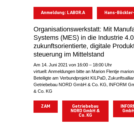
Anmeldung: LABOR.A
Hans-Böckler
Organisationswerkstatt: Mit Manuf
Systems (MES) in die Industrie 4.0
zukunftsorientierte, digitale Produ
steuerung im Mittelstand
Am 14. Juni 2021 von 16:00 – 18:00 Uhr
virtuell: Anmeldungen bitte an Marion Flentje marion
Beteiligte am Verbundprojekt KILPaD, Zukunftsalli
Getriebebau NORD GmbH & Co. KG, INFORM G
& Co. KG
ZAM
Getriebebau
INFOR
NORD GmbH &
Gmb
Co. KG