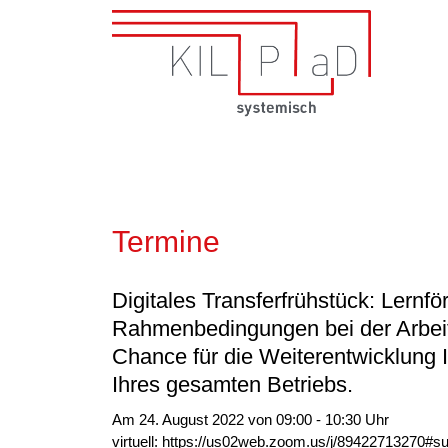
Termine
Digitales Transferfrühstück: Lernfö
Rahmenbedingungen bei der Arbeit
Chance für die Weiterentwicklung 
Ihres gesamten Betriebs.
Am 24. August 2022 von 09:00 - 10:30 Uhr
virtuell: https://us02web.zoom.us/j/89422713270#s