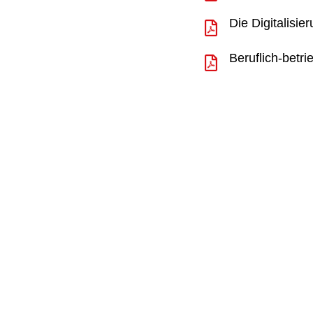
Die Digitalisie
Beruflich-betri