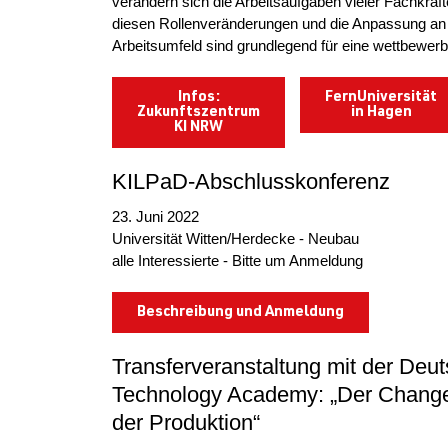
verändern sich die Arbeitsaufgaben vieler Fachkräf
diesen Rollenveränderungen und die Anpassung an
Arbeitsumfeld sind grundlegend für eine wettbewe
Infos:
FernUniversität
Zukunftszentrum
in Hagen
KI NRW
KILPaD-Abschlusskonferenz
23. Juni 2022
Universität Witten/Herdecke - Neubau
alle Interessierte - Bitte um Anmeldung
Beschreibung und Anmeldung
Transferveranstaltung mit der De
Technology Academy: „Der Change d
der Produktion“