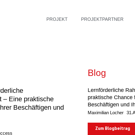
PROJEKT
PROJEKTPARTNER
Blog
rderliche
Lernförderliche Ra
praktische Chance f
 – Eine praktische
Beschäftigen und I
Ihrer Beschäftigen und
Maximilian Locher
31.
Zum Blogbeitrag
uccess