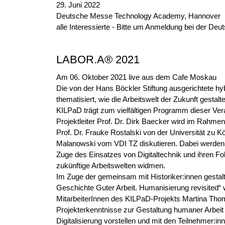
29. Juni 2022
Deutsche Messe Technology Academy, Hannover
alle Interessierte - Bitte um Anmeldung bei der De
LABOR.A® 2021
Am 06. Oktober 2021 live aus dem Cafe Moskau
Die von der Hans Böckler Stiftung ausgerichtete 
thematisiert, wie die Arbeitswelt der Zukunft gestal
KILPaD trägt zum vielfältigen Programm dieser Ver
Projektleiter Prof. Dr. Dirk Baecker wird im Rahmen
Prof. Dr. Frauke Rostalski von der Universität zu K
Malanowski vom VDI TZ diskutieren. Dabei werden 
Zuge des Einsatzes von Digitaltechnik und ihren Fo
zukünftige Arbeitswelten widmen.
Im Zuge der gemeinsam mit Historiker:innen gesta
Geschichte Guter Arbeit. Humanisierung revisited“
MitarbeiterInnen des KILPaD-Projekts Martina Tho
Projekterkenntnisse zur Gestaltung humaner Arbeit
Digitalisierung vorstellen und mit den Teilnehmer:inn