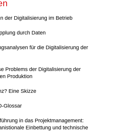
en
n der Digitalisierung im Betrieb
opplung durch Daten
gsanalysen für die Digitalisierung der
se Problems der Digitalisierung der
hen Produktion
z? Eine Skizze
D-Glossar
nführung in das Projektmanagement:
nistionale Einbettung und technische