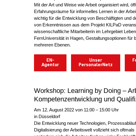
Mit der Art und Weise wie Arbeit organisiert wird, ö
Erfahrungsräume für informelles Lernen in der Arbeit
wichtig für die Entwicklung von Beschäftigten und d
von Erkenntnissen aus dem Projekt KILPaD verans
wissenschaftliche Mitarbeiterin im Lehrgebiet Lebe
FernUniversität in Hagen, Gestaltungsoptionen für b
mehreren Ebenen.
EN-
Unser
F
Agentur
PersonalerNetz
Workshop: Learning by Doing – A
Kompetenzentwicklung und Qualifi
Am 12. August 2022 von 11:00 – 15:00 Uhr
in Düsseldorf
Die Entwicklung neuer Technologien, Prozessabläu
Digitalisierung der Arbeitswelt vollzieht sich oftmal