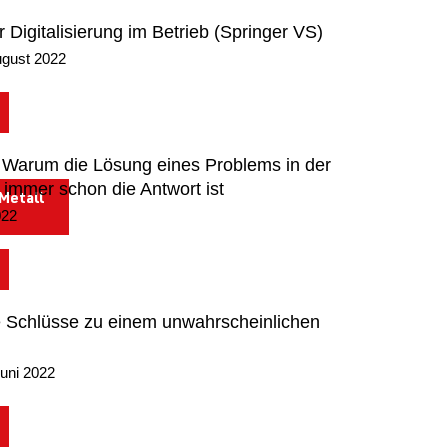
r Digitalisierung im Betrieb (Springer VS)
ugust 2022
Warum die Lösung eines Problems in der
t immer schon die Antwort ist
Metall
022
 Schlüsse zu einem unwahrscheinlichen
uni 2022